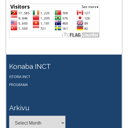
Konaba INCT
ISTORIA INCT
PROGRAMA
Arkivu
Arkivu