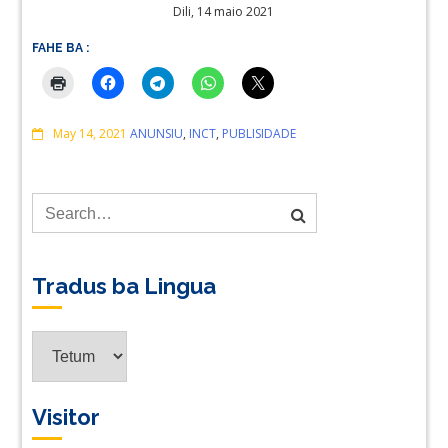
Dili, 14 maio 2021
FAHE BA :
Comments
May 14, 2021
ANUNSIU
,
INCT
,
PUBLISIDADE
Tradus ba Lingua
Tradus
ba
Lingua
Visitor