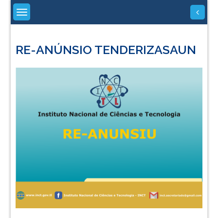
Skip
to
content
RE-ANÚNSIO TENDERIZASAUN