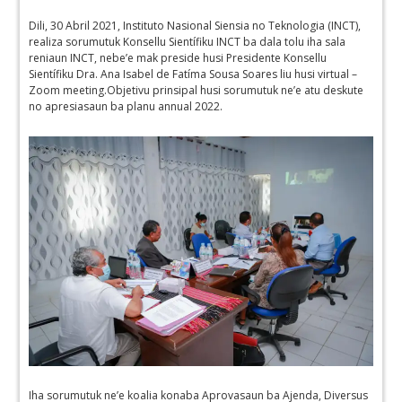
Dili, 30 Abril 2021, Instituto Nasional Siensia no Teknologia (INCT),
realiza sorumutuk Konsellu Sientífiku INCT ba dala tolu iha sala
reniaun INCT, nebe’e mak preside husi Presidente Konsellu
Sientífiku Dra. Ana Isabel de Fatíma Sousa Soares liu husi virtual –
Zoom meeting.Objetivu prinsipal husi sorumutuk ne’e atu deskute
no apresiasaun ba planu annual 2022.
Iha sorumutuk ne’e koalia konaba Aprovasaun ba Ajenda, Diversus