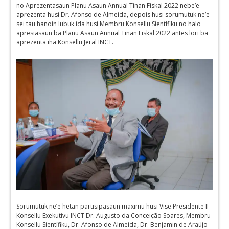
no Aprezentasaun Planu Asaun Annual Tinan Fiskal 2022 nebe’e
aprezenta husi Dr. Afonso de Almeida, depois husi sorumutuk ne’e
sei tau hanoin lubuk ida husi Membru Konsellu Sientífiku no halo
apresiasaun ba Planu Asaun Annual Tinan Fiskal 2022 antes lori ba
aprezenta iha Konsellu Jeral INCT.
Sorumutuk ne’e hetan partisipasaun maximu husi Vise Presidente II
Konsellu Exekutivu INCT Dr. Augusto da Conceição Soares, Membru
Konsellu Sientífiku, Dr. Afonso de Almeida, Dr. Benjamin de Araújo