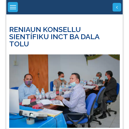
Skip
to
content
RENIAUN KONSELLU
SIENTÍFIKU INCT BA DALA
TOLU