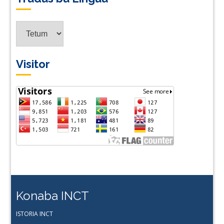
Tradus
ba
Lingua
Visitor
Konaba INCT
ISTORIA INCT