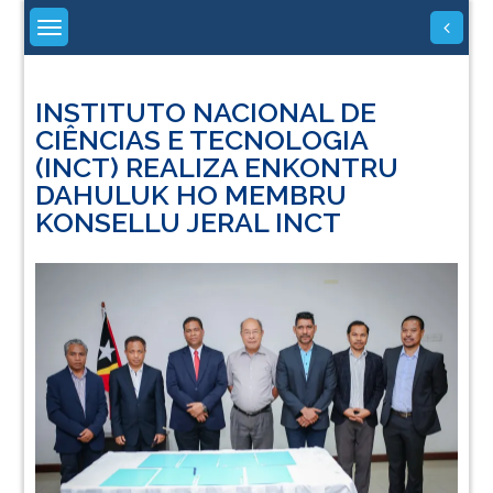
Skip
to
content
INSTITUTO NACIONAL DE
CIÊNCIAS E TECNOLOGIA
(INCT) REALIZA ENKONTRU
DAHULUK HO MEMBRU
KONSELLU JERAL INCT