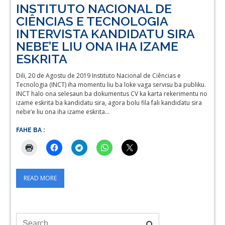
INSTITUTO NACIONAL DE
CIÊNCIAS E TECNOLOGIA
INTERVISTA KANDIDATU SIRA
NEBE’E LIU ONA IHA IZAME
ESKRITA
Dili, 20 de Agostu de 2019 Instituto Nacional de Ciências e
Tecnologia (INCT) iha momentu liu ba loke vaga servisu ba publiku.
INCT halo ona selesaun ba dokumentus CV ka karta rekerimentu no
izame eskrita ba kandidatu sira, agora bolu fila fali kandidatu sira
nebe’e liu ona iha izame eskrita…
FAHE BA :
READ MORE