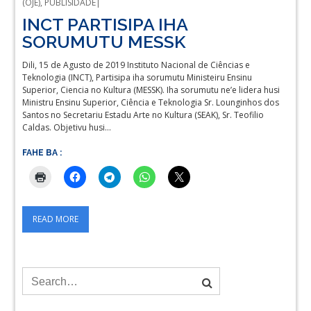
(OJE)
,
PUBLISIDADE
INCT PARTISIPA IHA
SORUMUTU MESSK
Dili, 15 de Agusto de 2019 Instituto Nacional de Ciências e
Teknologia (INCT), Partisipa iha sorumutu Ministeiru Ensinu
Superior, Ciencia no Kultura (MESSK). Iha sorumutu ne’e lidera husi
Ministru Ensinu Superior, Ciência e Teknologia Sr. Lounginhos dos
Santos no Secretariu Estadu Arte no Kultura (SEAK), Sr. Teofilio
Caldas. Objetivu husi…
FAHE BA :
READ MORE