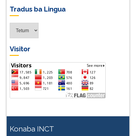
Tradus ba Lingua
Tradus
ba
Lingua
Visitor
Konaba INCT