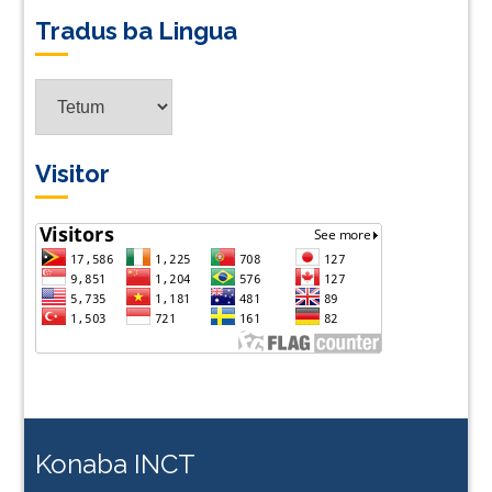
Tradus ba Lingua
Tradus
ba
Lingua
Visitor
Konaba INCT