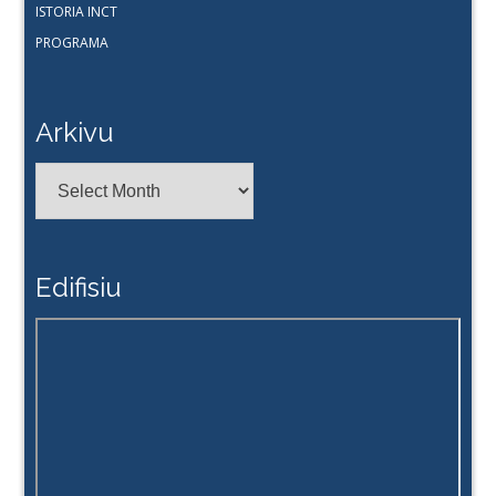
ISTORIA INCT
PROGRAMA
Arkivu
Arkivu
Edifisiu