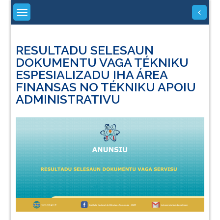
Skip
to
content
RESULTADU SELESAUN
DOKUMENTU VAGA TÉKNIKU
ESPESIALIZADU IHA ÁREA
FINANSAS NO TÉKNIKU APOIU
ADMINISTRATIVU